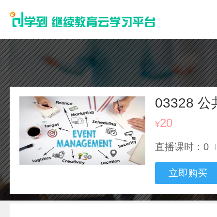
03328
20
¥
直播课时：0
立即购买