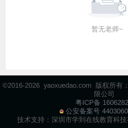
暂无老师~
©2016-
2026 yaoxuedao.com 
限公司
粤ICP备 160628
公安备案号 4403060
技术支持：
深圳市学到在线教育科技